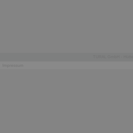
TURAL GmbH - Hütten
Impressum